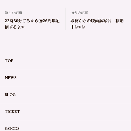
新しい記事
過去の記事
22時30分ごろから㊗️26周年配
取材からの映画試写会 移動
信するよ✨
中✨✨✨
TOP
NEWS
BLOG
TICKET
GOODS