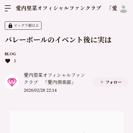
ロ
愛内里菜オフィシャルファンクラブ 「愛内倶
ビッグラ部以上
バレーボールのイベント後に実は
BLOG
5
愛内里菜オフィシャルファン
クラブ 「愛内倶楽部」
フォロー
2026/02/28 22:14