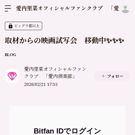
ロ
愛内里菜オフィシャルファンクラブ 「愛内倶
ビッグラ部以上
取材からの映画試写会 移動中✨✨✨
BLOG
愛内里菜オフィシャルファン
クラブ 「愛内倶楽部」
フォロー
2026/02/21 17:35
Bitfan IDでログイン