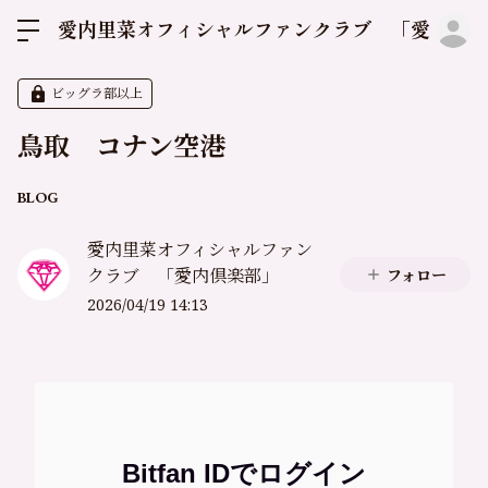
ロ
愛内里菜オフィシャルファンクラブ 「愛内倶
ビッグラ部以上
鳥取 コナン空港
BLOG
愛内里菜オフィシャルファン
クラブ 「愛内倶楽部」
フォロー
2026/04/19 14:13
Bitfan IDでログイン