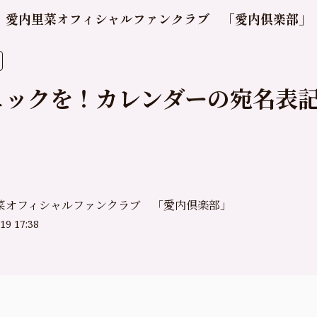
愛内里菜オフィシャルファンクラブ 「愛内倶楽部」
ェックを！カレンダーの宛名表
菜オフィシャルファンクラブ 「愛内倶楽部」
19 17:38