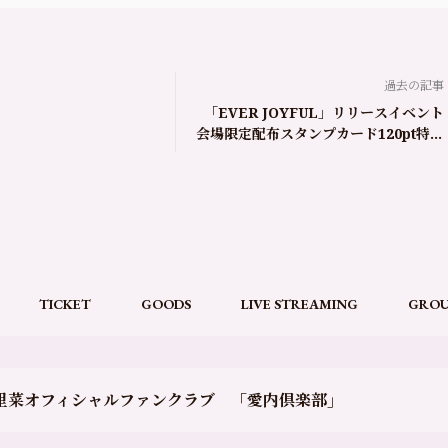
過去の記事
「EVER JOYFUL」リリースイベント
会場限定配布スタンプカード120pt特典
のご案内
TICKET
GOODS
LIVE STREAMING
GROU
里菜オフィシャルファンクラブ 「愛内倶楽部」