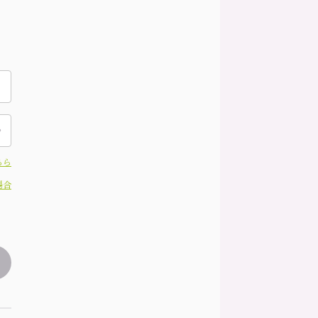
ちら
場合